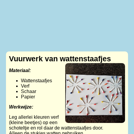
Vuurwerk van wattenstaafjes
Materiaal:
Wattenstaafjes
Verf
Schaar
Papier
Werkwijze:
Leg allerlei kleuren verf
(kleine beetjes) op een
schoteltje en rol daar de wattenstaafjes door.
Alleen de stukjes watten gebruiken.