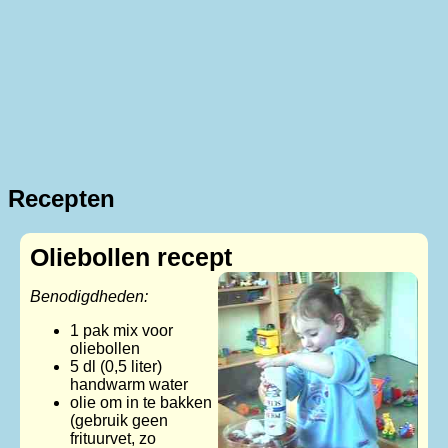
Recepten
Oliebollen recept
Benodigdheden:
1 pak mix voor
oliebollen
5 dl (0,5 liter)
handwarm water
olie om in te bakken
(gebruik geen
frituurvet, zo