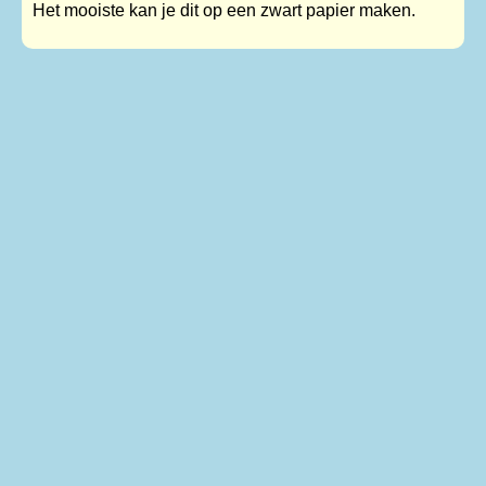
Het mooiste kan je dit op een zwart papier maken.