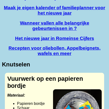
Maak je eigen kalender of familieplanner voor
het nieuwe jaar
Wanneer vallen alle belangrijke
gebeurtenissen in ?
Het nieuwe jaar in Romeinse Cijfers
Recepten voor oliebollen, Appelbeignets,
wafels en meer
Knutselen
Vuurwerk op een papieren
bordje
Materiaal:
Papieren bordje
Schaar