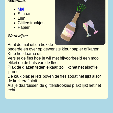
Materiaal:
Mal
Schaar
Lijm
Glitterstrookjes
Papier
Werkwijze:
Print de mal uit en trek de
onderdelen over op gewenste kleur papier of karton.
Knip het daarna uit.
Versier de fles hoe je wil met bijvoorbeeld een mooi
etiket op de hals van de fles.
Plak de glazen tegen elkaar, zo lijkt het net alsof je
'proost'.
De kruk plak je iets boven de fles zodat het lijkt alsof
de kurk eraf ploft.
Als je daartussen de glitterstrookjes plakt lijkt het net
echt.