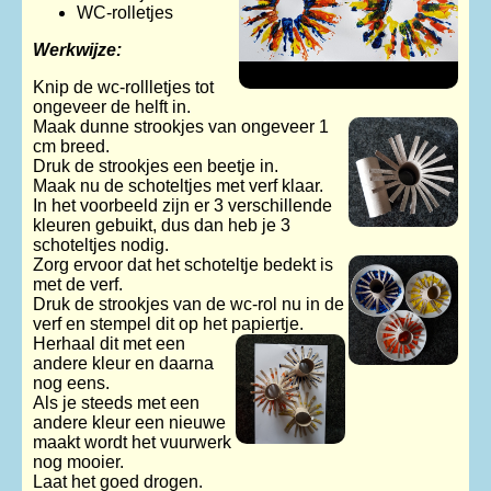
WC-rolletjes
Werkwijze:
Knip de wc-rollletjes tot
ongeveer de helft in.
Maak dunne strookjes van ongeveer 1
cm breed.
Druk de strookjes een beetje in.
Maak nu de schoteltjes met verf klaar.
In het voorbeeld zijn er 3 verschillende
kleuren gebuikt, dus dan heb je 3
schoteltjes nodig.
Zorg ervoor dat het schoteltje bedekt is
met de verf.
Druk de strookjes van de wc-rol nu in de
verf en stempel dit op het papiertje.
Herhaal dit met een
andere kleur en daarna
nog eens.
Als je steeds met een
andere kleur een nieuwe
maakt wordt het vuurwerk
nog mooier.
Laat het goed drogen.