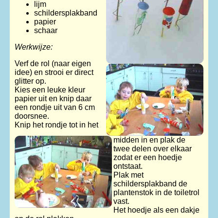
lijm
schildersplakband
papier
schaar
Werkwijze:
Verf de rol (naar eigen
idee) en strooi er direct
glitter op.
Kies een leuke kleur
papier uit en knip daar
een rondje uit van 6 cm
doorsnee.
Knip het rondje tot in het
midden in en plak de
twee delen over elkaar
zodat er een hoedje
ontstaat.
Plak met
schildersplakband de
plantenstok in de toiletrol
vast.
Het hoedje als een dakje