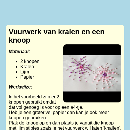
Vuurwerk van kralen en een
knoop
Materiaal:
2 knopen
Kralen
Lijm
Papier
Werkwijze:
In het voorbeeld zijn er 2
knopen gebruikt omdat
dat vol genoeg is voor op een a4-tje.
Heb je een groter vel papier dan kan je ook meer
knopen gebruiken.
Plak de knoop op en dan plaats je vanuit die knoop
met lijm stipjes zoals je het vuurwerk wil laten 'knallen'.