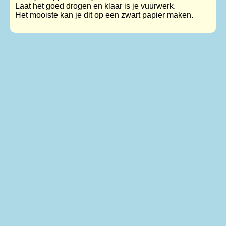
Laat het goed drogen en klaar is je vuurwerk.
Het mooiste kan je dit op een zwart papier maken.