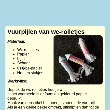
Vuurpijlen van wc-rolletjes
Materiaal:
Wc-rollletjes
Papier
Lijm
Schaar
Cr�pe-papier
Houten stokjes
Werkwijze:
Beplak de wc-rollletjes hoe je wilt.
In het voorbeeld is er foam en gekleurd papier
gebruikt.
Maak van een cirkel het hoedje voor op de vuurpijl.
Als je een kleine beker omtrekt, uitknipt en dan tot de