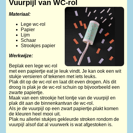
Vuurpijl van WC-rol
Materiaal:
Lege wc-rol
Papier
Lijm
Schaar
Strookjes papier
Werkwijze:
Beplak een lege wc-rol
met een papiertje eat je leuk vindt. Je kan ook een wit
stukje versieren of tekenen met iets leuks.
Plak dit op de wc-rol en laat dit even drogen. Als dit
droog is plak je de wc-rol schuin op bijvoorbeeld een
zwarte papiertje.
Maak van een strookje het lontje van de vuurpijl en
plak dit aan de binnenkantvan de wc-rol.
Als je de vuurpijl op een zwart papiertje.plakt komen
de kleuren heel mooi uit.
Plak nu allerlei stukjes gekleurde stroken rondom de
vuurpijl alsof dat al vuurwerk is wat afgestoken is.