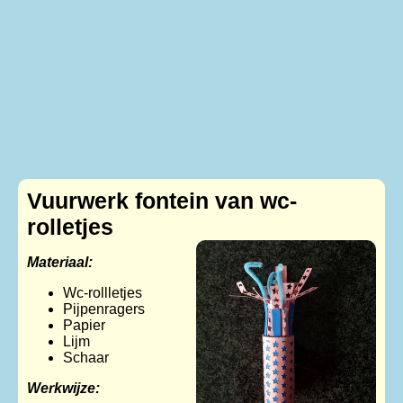
Vuurwerk fontein van wc-
rolletjes
Materiaal:
Wc-rollletjes
Pijpenragers
Papier
Lijm
Schaar
Werkwijze: