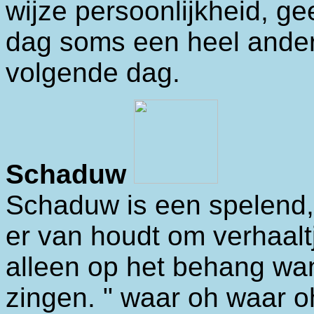
wijze persoonlijkheid, ge
dag soms een heel ander
volgende dag.
Schaduw
Schaduw is een spelend,
er van houdt om verhaaltj
alleen op het behang wa
zingen. " waar oh waar 