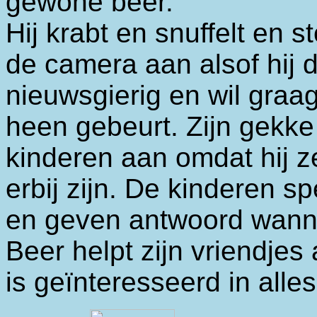
gewone beer.
Hij krabt en snuffelt en s
de camera aan alsof hij d
nieuwsgierig en wil graa
heen gebeurt. Zijn gekk
kinderen aan omdat hij z
erbij zijn. De kinderen 
en geven antwoord wann
Beer helpt zijn vriendjes a
is geïnteresseerd in alle