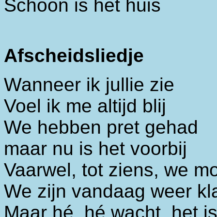
Schoon is het huis
Afscheidsliedje
Wanneer ik jullie zie
Voel ik me altijd blij
We hebben pret gehad
maar nu is het voorbij
Vaarwel, tot ziens, we m
We zijn vandaag weer kl
Maar hé, hé wacht, het is