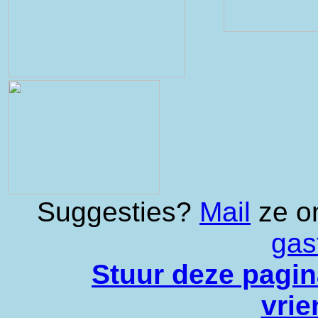
Suggesties?
Mail
ze on
gas
Stuur deze pagin
vrie