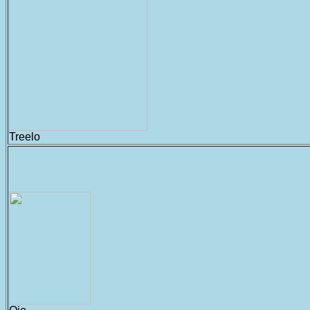
Treelo