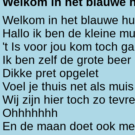
Welkom in het blauwe 
Welkom in het blauwe hu
Hallo ik ben de kleine mu
't Is voor jou kom toch g
Ik ben zelf de grote beer
Dikke pret opgelet
Voel je thuis net als mui
Wij zijn hier toch zo tevr
Ohhhhhhh
En de maan doet ook m