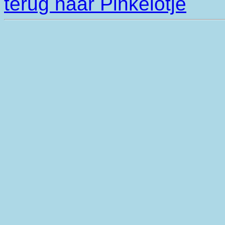
terug naar Pinkelotje