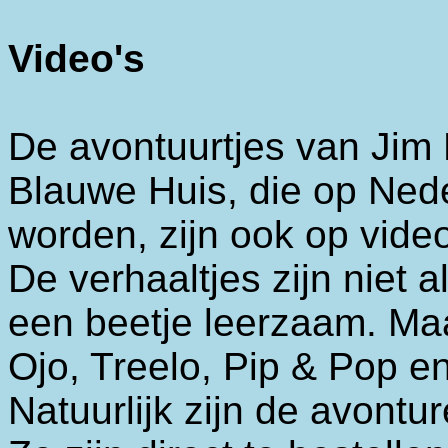
Video's
De avontuurtjes van Jim 
Blauwe Huis, die op Ned
worden, zijn ook op video
De verhaaltjes zijn niet 
een beetje leerzaam. Maa
Ojo, Treelo, Pip & Pop e
Natuurlijk zijn de avont