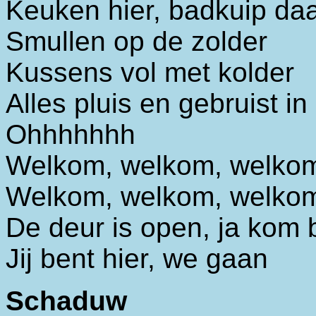
Keuken hier, badkuip da
Smullen op de zolder
Kussens vol met kolder
Alles pluis en gebruist i
Ohhhhhhh
Welkom, welkom, welkom 
Welkom, welkom, welkom 
De deur is open, ja kom 
Jij bent hier, we gaan
Schaduw