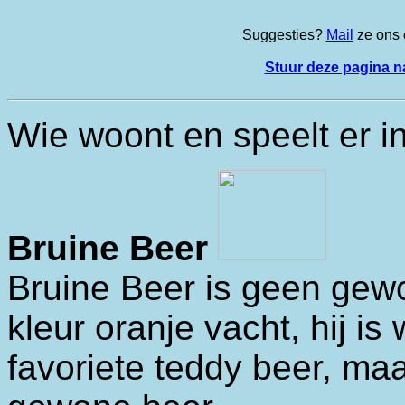
Suggesties?
Mail
ze ons o
Stuur deze pagina na
Wie woont en speelt er i
Bruine Beer
Bruine Beer is geen gewo
kleur oranje vacht, hij is
favoriete teddy beer, ma