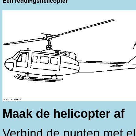
Een reddingshelicopter
Maak de helicopter af
Verbind de punten met el