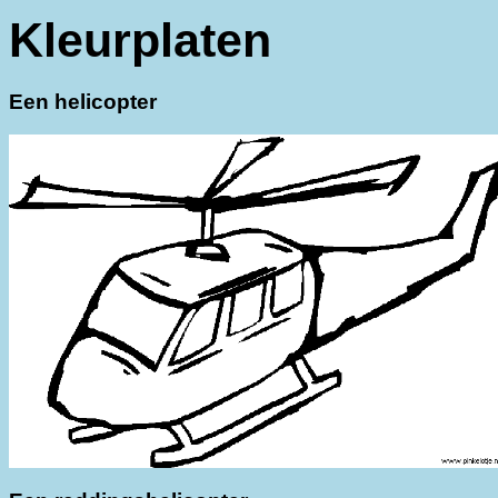
Kleurplaten
Een helicopter