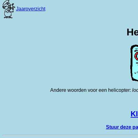
He
Andere woorden voor een helicopter:
lo
Kl
Stuur deze p