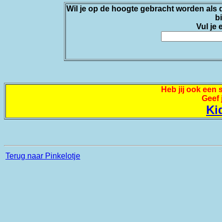
Wil je op de hoogte gebracht worden als d
b
Vul je 
Heb jij ook een 
Geef 
Ki
Terug naar Pinkelotje