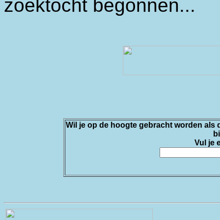
zoektocht begonnen...
Wil je op de hoogte gebracht worden als d
b
Vul je 