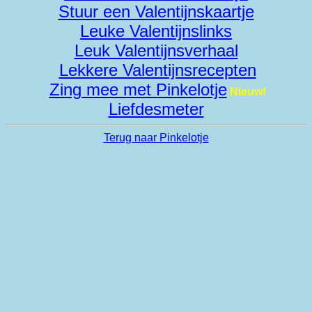
Stuur een Valentijnskaartje
Leuke Valentijnslinks
Leuk Valentijnsverhaal
Lekkere Valentijnsrecepten
Zing mee met Pinkelotje
Nieuw!
Liefdesmeter
Terug naar Pinkelotje