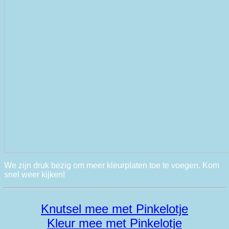
We zijn druk bezig om meer kleurplaten toe te voegen. Kom
snel weer kijken!
Knutsel mee met Pinkelotje
Kleur mee met Pinkelotje