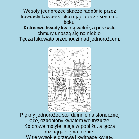
Wesoły jednorożec skacze radośnie przez
trawiasty kawałek, ukazując urocze serce na
boku.
Kolorowe kwiaty kwitną wokół, a puszyste
chmury unoszą się na niebie.
Tęcza łukowato przechodzi nad jednorożcem.
Piękny jednorożec stoi dumnie na słonecznej
łące, ozdobiony kwiatem we fryzurze.
Kolorowe motyle latają w pobliżu, a tęcza
rozciąga się na niebie.
W tle wysokie drzewa i kwitnące kwiaty.