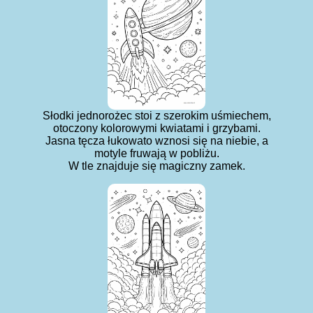
Słodki jednorożec stoi z szerokim uśmiechem,
otoczony kolorowymi kwiatami i grzybami.
Jasna tęcza łukowato wznosi się na niebie, a
motyle fruwają w pobliżu.
W tle znajduje się magiczny zamek.