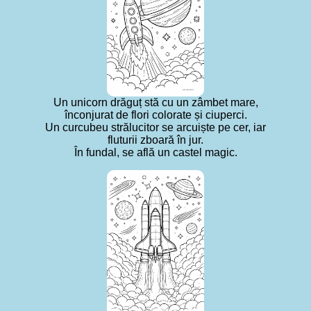
Un unicorn drăguț stă cu un zâmbet mare,
înconjurat de flori colorate și ciuperci.
Un curcubeu strălucitor se arcuiște pe cer, iar
fluturii zboară în jur.
În fundal, se află un castel magic.