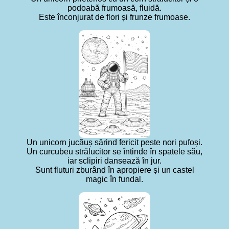
podoabă frumoasă, fluidă.
Este înconjurat de flori și frunze frumoase.
Un unicorn jucăuș sărind fericit peste nori pufoși.
Un curcubeu strălucitor se întinde în spatele său,
iar sclipiri dansează în jur.
Sunt fluturi zburând în apropiere și un castel
magic în fundal.